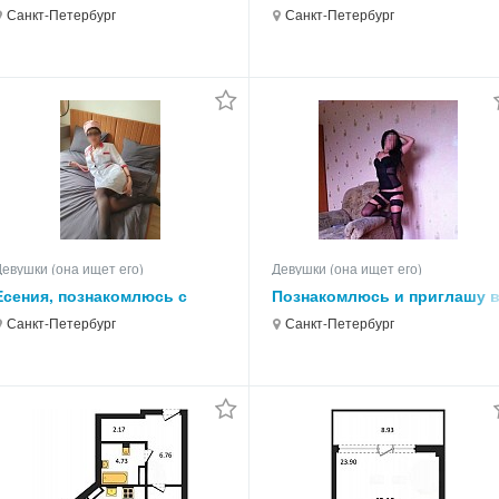
приглашаю.
Санкт-Петербург
Санкт-Петербург
Девушки (она ищет его)
Девушки (она ищет его)
Есения, познакомлюсь с
Познакомлюсь и приглашу 
русским мужчиной
гости
Санкт-Петербург
Санкт-Петербург