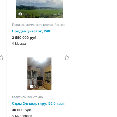
5
ного назначения
Продажа земли сельскохозяйственного назначения
Продам участок, 240
3 550 000 руб.
Москва
5
Квартиры посуточно
Сдам 2-к квартиру, 55.0 кв.м,
этаж 4 из 5
30 000 руб.
Миллерово