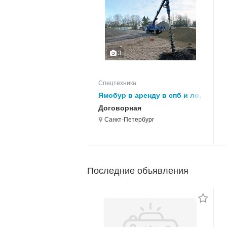
3
Спецтехника
Ямобур в аренду в спб и ло,
буровые работы
Договорная
Санкт-Петербург
Последние объявления