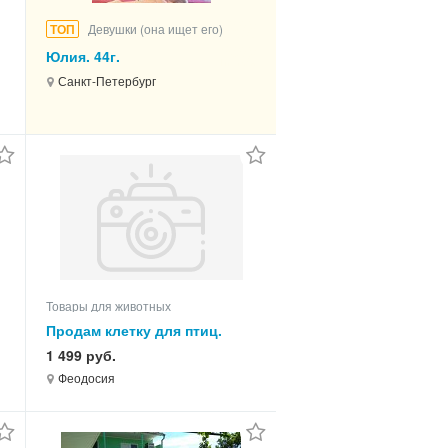
ТОП
Девушки (она ищет его)
Юлия. 44г.
М.ЛОМОНОСОВСКАЯ.
Санкт-Петербург
Товары для животных
Продам клетку для птиц.
1 499 руб.
Феодосия