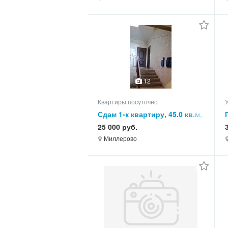
12
Квартиры посуточно
Сдам 1-к квартиру, 45.0 кв.м,
этаж 1 из 3
25 000 руб.
Миллерово