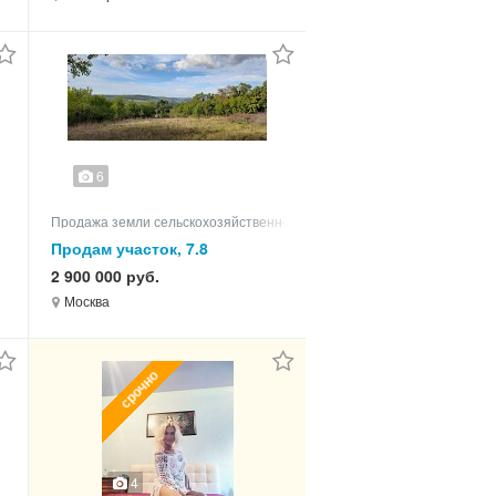
6
Продажа земли сельскохозяйственного назначения
Продам участок, 7.8
2 900 000 руб.
Москва
срочно
4