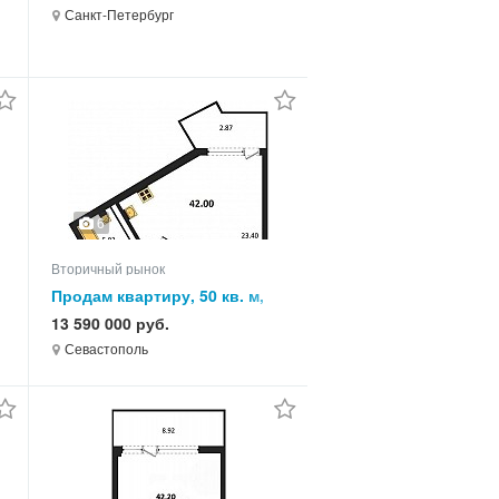
реальная
Санкт-Петербург
6
Вторичный рынок
в
Продам квартиру, 50 кв. м,
этаж
13 590 000 руб.
Севастополь