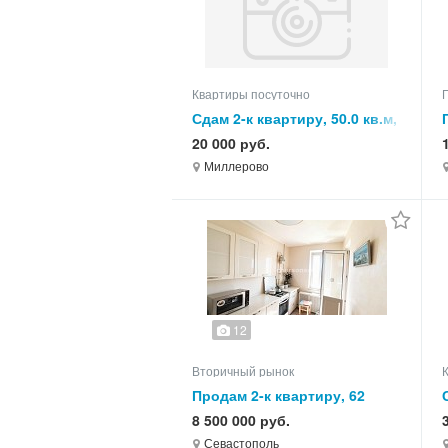
Квартиры посуточно
Сдам 2-к квартиру, 50.0 кв.м,
этаж 3 из 5
20 000 руб.
Миллерово
12
Вторичный рынок
Продам 2-к квартиру, 62
кв.м, этаж 9 из 9
8 500 000 руб.
Севастополь