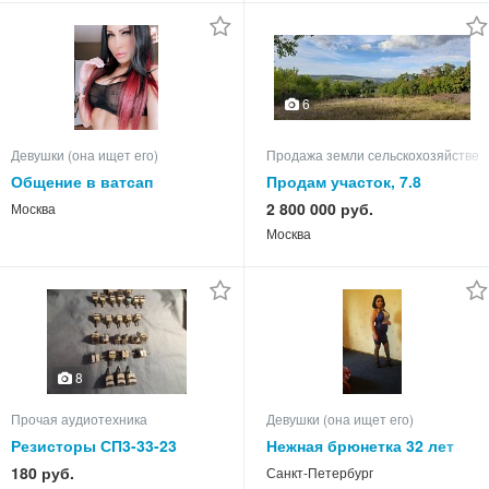
6
Девушки (она ищет его)
Продажа земли сельскохозяйствен
Общение в ватсап
Продам участок, 7.8
2 800 000 руб.
Москва
Москва
8
Прочая аудиотехника
Девушки (она ищет его)
Резисторы СП3-33-23
Нежная брюнетка 32 лет
ищет понимающего
180 руб.
Санкт-Петербург