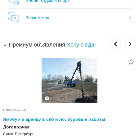
Знакомства
⭐ Премиум объявления
Хочу сюда!
3
Спецтехника
Ямобур в аренду в спб и ло, буровые работы
Договорная
Санкт-Петербург