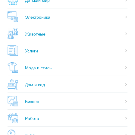
Электроника
Животные
Услуги
Мода и стиль
Дом и сад
Бизнес
Работа
Хобби, отдых и спорт