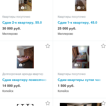
5
12
Квартиры посуточно
Квартиры посуточно
Сдам 2-к квартиру, 55.0
Сдам 1-к квартиру, 45.0
кв.м, этаж 4 из 5
кв.м, этаж 1 из 3
30 000 руб.
25 000 руб.
Миллерово
Миллерово
7
9
Долгосрочная аренда квартир
Квартиры посуточно
Сдам квартиру помесячно
Сдам квартиры сутки час
14 000 руб.
1 500 руб.
Копейск
Копейск