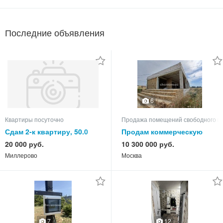
Последние объявления
6
Квартиры посуточно
Продажа помещений свободного н
Сдам 2-к квартиру, 50.0
Продам коммерческую
кв.м, этаж 3 из 5
недвижимость
20 000 руб.
10 300 000 руб.
Миллерово
Москва
7
12