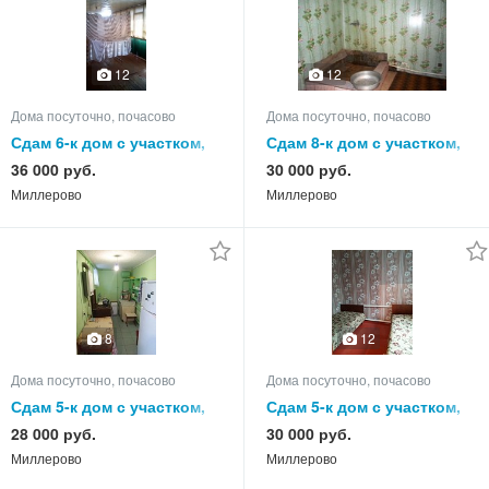
12
12
Дома посуточно, почасово
Дома посуточно, почасово
Сдам 6-к дом с участком,
Сдам 8-к дом с участком,
85.0 кв.м, этажей 1
85.0 кв.м, этажей 1
36 000 руб.
30 000 руб.
Миллерово
Миллерово
8
12
Дома посуточно, почасово
Дома посуточно, почасово
Сдам 5-к дом с участком,
Сдам 5-к дом с участком,
65.0 кв.м, этажей 1
75.0 кв.м, этажей 1
28 000 руб.
30 000 руб.
Миллерово
Миллерово