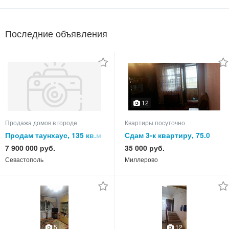
Последние объявления
12
Продажа домов в городе
Квартиры посуточно
Продам таунхаус, 135 кв.м
Сдам 3-к квартиру, 75.0
кв.м, этаж 2 из 2
7 900 000 руб.
35 000 руб.
Севастополь
Миллерово
5
12