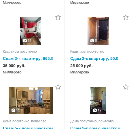
Миллерово
Миллерово
11
8
Квартиры посуточно
Квартиры посуточно
Сдам 3-к квартиру, 665.0
Сдам 2-к квартиру, 50.0
кв.м, этаж 5 из 5
кв.м, этаж 5 из 5
35 000 руб.
25 000 руб.
Миллерово
Миллерово
12
12
Дома посуточно, почасово
Дома посуточно, почасово
Сдам 5-к дом с участком,
Сдам 5-к дом с участком,