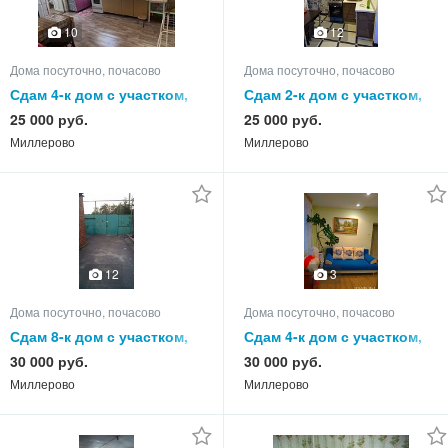
10
12
Дома посуточно, почасово
Дома посуточно, почасово
Сдам 4-к дом с участком,
Сдам 2-к дом с участком,
75.0 кв.м, этажей 1
55.0 кв.м, этажей 1
25 000 руб.
25 000 руб.
Миллерово
Миллерово
12
3
Дома посуточно, почасово
Дома посуточно, почасово
Сдам 8-к дом с участком,
Сдам 4-к дом с участком,
105.0 кв.м, этажей 1
80.0 кв.м, этажей 1
30 000 руб.
30 000 руб.
Миллерово
Миллерово