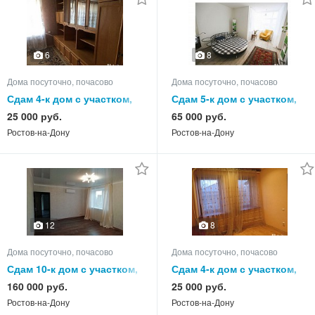
6
8
Дома посуточно, почасово
Дома посуточно, почасово
Сдам 4-к дом с участком,
Сдам 5-к дом с участком,
60.0 кв.м, этажей 1
178.0 кв.м, этажей 3
25 000 руб.
65 000 руб.
Ростов-на-Дону
Ростов-на-Дону
12
8
Дома посуточно, почасово
Дома посуточно, почасово
Сдам 10-к дом с участком,
Сдам 4-к дом с участком,
260.0 кв.м, этажей 3
110.0 кв.м, этажей 1
160 000 руб.
25 000 руб.
Ростов-на-Дону
Ростов-на-Дону