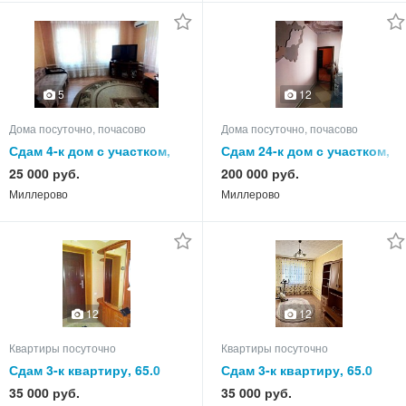
5
12
Дома посуточно, почасово
Дома посуточно, почасово
Сдам 4-к дом с участком,
Сдам 24-к дом с участком,
75.0 кв.м, этажей 1
550.0 кв.м, этажей 3
25 000 руб.
200 000 руб.
Миллерово
Миллерово
12
12
Квартиры посуточно
Квартиры посуточно
Сдам 3-к квартиру, 65.0
Сдам 3-к квартиру, 65.0
кв.м, этаж 4 из 5
кв.м, этаж 3 из 3
35 000 руб.
35 000 руб.