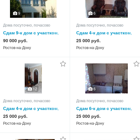
9
6
Дома посуточно, почасово
Дома посуточно, почасово
Сдам 9-к дом с участком,
Сдам 4-к дом с участком,
220.0 кв.м, этажей 2
75.0 кв.м, этажей 1
90 000 руб.
25 000 руб.
Ростов-на-Дону
Ростов-на-Дону
12
6
Дома посуточно, почасово
Дома посуточно, почасово
Сдам 4-к дом с участком,
Сдам 6-к дом с участком,
55.0 кв.м, этажей 1
75.0 кв.м, этажей 1
25 000 руб.
25 000 руб.
Ростов-на-Дону
Ростов-на-Дону