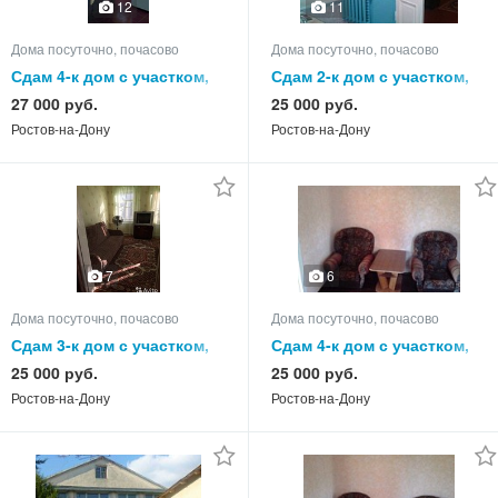
12
11
Дома посуточно, почасово
Дома посуточно, почасово
Сдам 4-к дом с участком,
Сдам 2-к дом с участком,
70.0 кв.м, этажей 1
55.0 кв.м, этажей 1
27 000 руб.
25 000 руб.
Ростов-на-Дону
Ростов-на-Дону
7
6
Дома посуточно, почасово
Дома посуточно, почасово
Сдам 3-к дом с участком,
Сдам 4-к дом с участком,
50.0 кв.м, этажей 1
75.0 кв.м, этажей 1
25 000 руб.
25 000 руб.
Ростов-на-Дону
Ростов-на-Дону