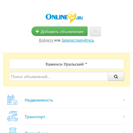
Добавить объявление
Войдите
или
Зарегистрируйтесь
Главная
Каменск-Уральский
Помощь
Услуги
Реклама
Недвижимость
Магазины
Объявления
Транспорт
Детский мир