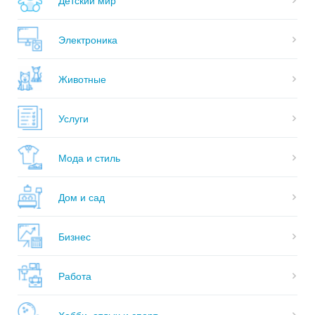
Электроника
Животные
Услуги
Мода и стиль
Дом и сад
Бизнес
Работа
Хобби, отдых и спорт