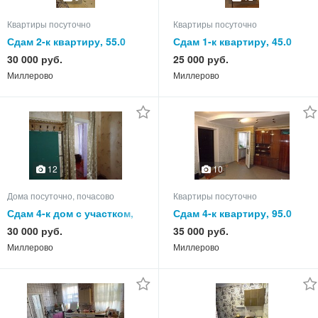
Квартиры посуточно
Квартиры посуточно
Сдам 2-к квартиру, 55.0
Сдам 1-к квартиру, 45.0
кв.м, этаж 4 из 5
кв.м, этаж 1 из 3
30 000 руб.
25 000 руб.
Миллерово
Миллерово
12
10
Дома посуточно, почасово
Квартиры посуточно
Сдам 4-к дом с участком,
Сдам 4-к квартиру, 95.0
65.0 кв.м, этажей 1
кв.м, этаж 1 из 5
30 000 руб.
35 000 руб.
Миллерово
Миллерово