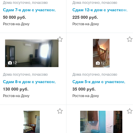
Дома посуточно, почасово
Дома посуточно, почасово
Сдам 7-к дом с участком,
Сдам 12-к дом с участком,
250.0 кв.м, этажей 2
300.0 кв.м, этажей 3
50 000 руб.
225 000 руб.
Ростов-на-Дону
Ростов-на-Дону
12
12
Дома посуточно, почасово
Дома посуточно, почасово
Сдам 8-к дом с участком,
Сдам 5-к дом с участком,
260.0 кв.м, этажей 3
100.0 кв.м, этажей 3
130 000 руб.
35 000 руб.
Ростов-на-Дону
Ростов-на-Дону