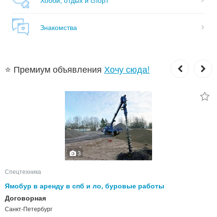
Знакомства
⭐ Премиум объявления
Хочу сюда!
3
Спецтехника
Ямобур в аренду в спб и ло, буровые работы
Договорная
Санкт-Петербург