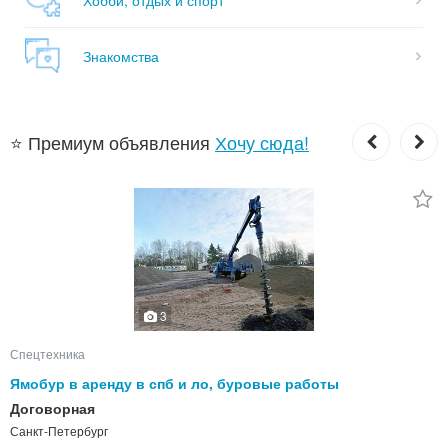
Знакомства
⭐ Премиум объявления
Хочу сюда!
3
Спецтехника
Ямобур в аренду в спб и ло, буровые работы
Договорная
Санкт-Петербург