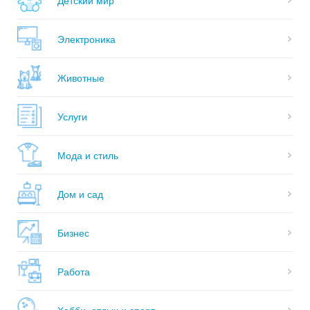
Электроника
Животные
Услуги
Мода и стиль
Дом и сад
Бизнес
Работа
Хобби, отдых и спорт