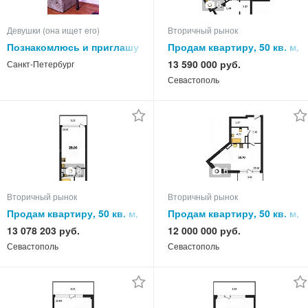
6
Девушки (она ищет его)
Вторичный рынок
Познакомлюсь и приглашу
Продам квартиру, 50 кв. м,
в гости
этаж
13 590 000 руб.
Санкт-Петербург
Севастополь
6
6
Вторичный рынок
Вторичный рынок
Продам квартиру, 50 кв. м,
Продам квартиру, 50 кв. м,
этаж
этаж
13 078 203 руб.
12 000 000 руб.
Севастополь
Севастополь