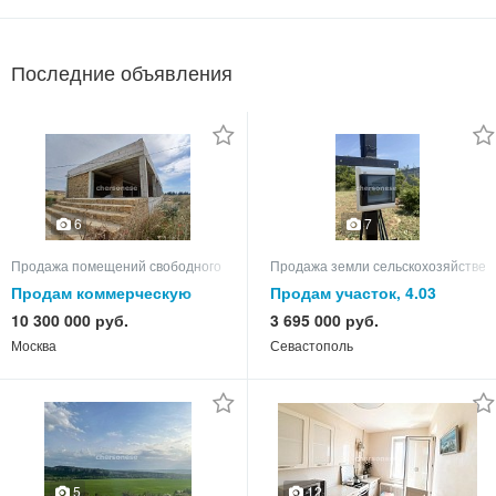
Последние объявления
6
7
Продажа помещений свободного назначения
Продажа земли сельскохозяйствен
Продам коммерческую
Продам участок, 4.03
недвижимость
10 300 000 руб.
3 695 000 руб.
Москва
Севастополь
12
5