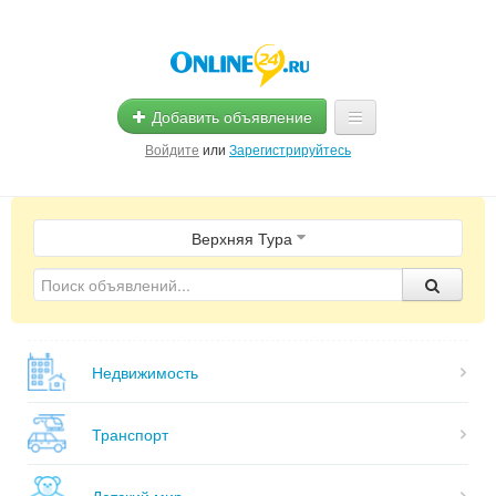
Добавить объявление
Войдите
или
Зарегистрируйтесь
Главная
Верхняя Тура
Помощь
Услуги
Реклама
Недвижимость
Магазины
Объявления
Транспорт
Детский мир