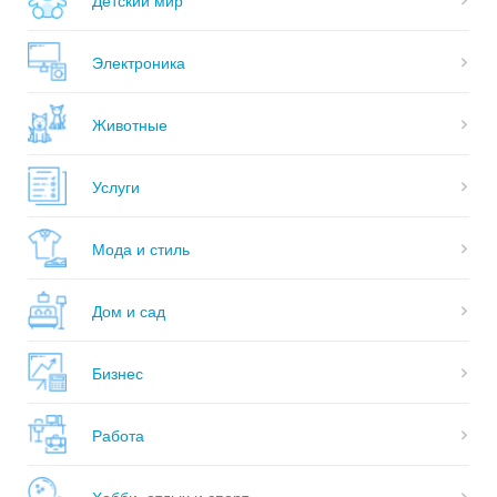
Электроника
Животные
Услуги
Мода и стиль
Дом и сад
Бизнес
Работа
Хобби, отдых и спорт