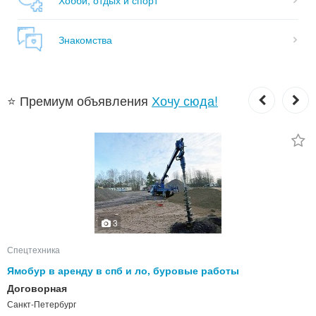
Знакомства
⭐ Премиум объявления
Хочу сюда!
3
Спецтехника
Ямобур в аренду в спб и ло, буровые работы
Договорная
Санкт-Петербург