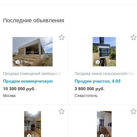
Последние объявления
6
7
Продажа помещений свободного назначения
Продажа земли сельскохозяйствен
Продам коммерческую
Продам участок, 4.03
недвижимость
10 300 000 руб.
3 800 000 руб.
Москва
Севастополь
5
12